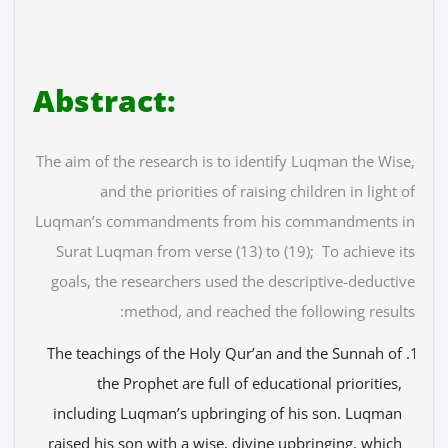
:Abstract
The aim of the research is to identify Luqman the Wise,
and the priorities of raising children in light of
Luqman’s commandments from his commandments in
Surat Luqman from verse (13) to (19); To achieve its
goals, the researchers used the descriptive-deductive
method, and reached the following results:
The teachings of the Holy Qur’an and the Sunnah of
the Prophet are full of educational priorities,
including Luqman’s upbringing of his son. Luqman
raised his son with a wise, divine upbringing, which