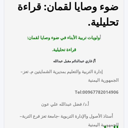
ضوء وصايا لقمان: قراءة
تحليلية.
أ
ولويات تربية الأبناء في ضوء وصايا لقمان:
قراءة تحليلية.
أ/
غازي عبدالدائم مقبل عبدالله
إدارة التربية والتعليم بمديرية الشمايتين م. تعز–
الجمهورية اليمنية
Tel:00967782014906
أ.د/
فضل عبدالله علي عون
أستاذ الأصول والإدارة التربوية -جامعة تعز فرع التربة
–
الجمهورية اليمنية