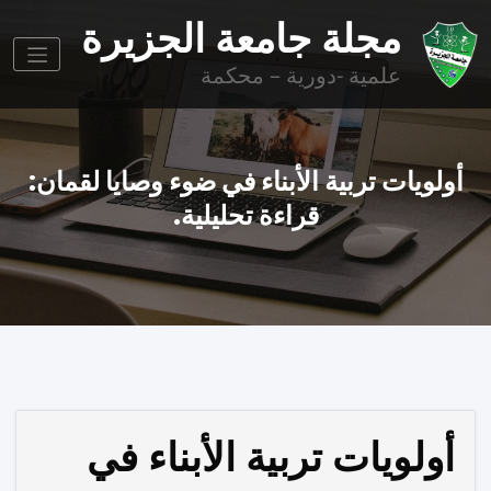
وز
مجلة جامعة الجزيرة
وى
علمية -دورية – محكمة
أولويات تربية الأبناء في ضوء وصايا لقمان:
قراءة تحليلية.
أولويات تربية الأبناء في