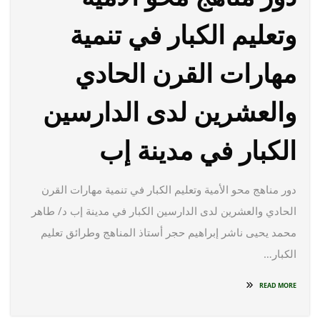
وتعليم الكبار في تنمية
مهارات القرن الحادي
والعشرين لدى الدارسين
الكبار في مدينة إب
دور مناهج محو الأمية وتعليم الكبار في تنمية مهارات القرن
الحادي والعشرين لدى الدارسين الكبار في مدينة إب د/ طاهر
محمد يحيى ناشر إبراهيم حجر أستاذ المناهج وطرائق تعليم
الكبار…
READ MORE