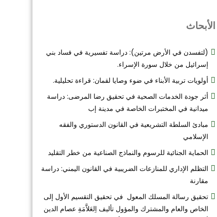
الأبحاث
(لتفسدن في الأرض مرتين): دراسة تفسيرية في فساد بني
إسرائيل من خلال سورة الإسراء.
أولويات تربية الأبناء في ضوء وصايا لقمان: قراءة تحليلية.
أثر جودة الخدمات الصحية في تحقيق رضا المرضى: دراسة
ميدانية في المختبرات الخاصة في مدينة إب
مبادئ السلطة التشريعية في القانون الدستوري والفقه
الإسلامي
الحماية الجنائية للرسوم والنماذج الصناعية من خطر التقليد
التظلم الإداري للمنازعات الضريبية في القانون اليمني: دراسة
مقارنة
تحقيق رسالة المسلك المعول في تحقيق التقسيم الأول إلى
الخاص والعام والمشترك والمؤول تأليف اِلعَلاَّمَةِ عصام الدين