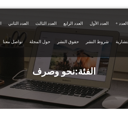
العدد
العدد الأول
العدد الرابع
العدد الثالث
العدد الثاني
ا
ستشارية
شروط النشر
حقوق النشر
حول المجلة
تواصل معنا
الفئة:نحو وصرف