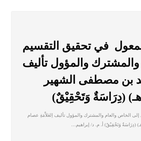
لمعول في تحقيق التقسيم
 والمشترك والمؤول تأليف
 أحمد بن مصطفى الشهير
الخاص والعام والمشترك والمؤول تأليف اِلعَلاَّمَةِ عصام