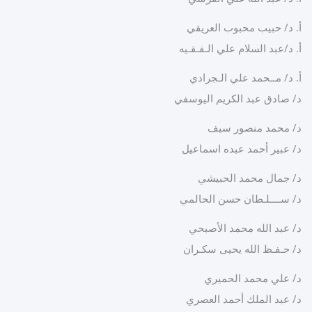
 د/ حبيب محبوب العريقي
 د/عبد السلام علي الـفـقـيه
 د/ مــحمد علي الـجرادي
 صادق عبد الكريم اليوسفي
 محمد منصور سيف
 عبير أحمد عبده اسماعيل
 جمال محمد الحبيشي
 ســــلـطان حسن الحالمي
 عبد الله محمد الأصبحي
 حـفـظ الله يحيى سكـران
 علي محمد الحميري
 عبد الملك أحمد العصري