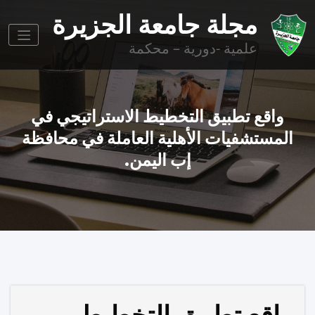
وز
مجلة جامعة الجزيرة
وى
علمية -دورية – محكمة
واقع تطبيق التخطيط الاستراتيجي في
المستشفيات الأهلية العاملة في محافظة
إب اليمن.
واقع تطبيق التخطيط