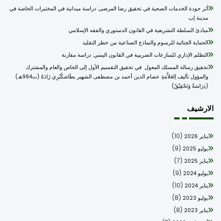
أثر جودة الخدمات الصحية في تحقيق رضا المرضى: دراسة ميدانية في المختبرات الخاصة في
مدينة إب
مبادئ السلطة التشريعية في القانون الدستوري والفقه الإسلامي
الحماية الجنائية للرسوم والنماذج الصناعية من خطر التقليد
التظلم الإداري للمنازعات الضريبية في القانون اليمني: دراسة مقارنة
تحقيق رسالة المسلك المعول في تحقيق التقسيم الأول إلى الخاص والعام والمشترك
والمؤول تأليف اِلعَلاَّمَةِ عصام الدين أحمد بن مصطفى الشهير بطَاشكُبْرِي زَادَهْ (ت964هـ)
(دِرَاسَةٌ وَتَحْقِيْقٌ)
ارشيف
(10)
يناير 2026
(9)
يوليو 2025
(7)
يناير 2025
(9)
يوليو 2024
(10)
يناير 2024
(8)
يوليو 2023
(8)
يناير 2023