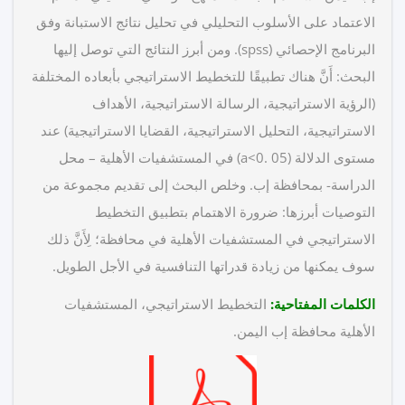
الاعتماد على الأسلوب التحليلي في تحليل نتائج الاستبانة وفق
البرنامج الإحصائي (spss). ومن أبرز النتائج التي توصل إليها
البحث: أَنَّ هناك تطبيقًا للتخطيط الاستراتيجي بأبعاده المختلفة
(الرؤية الاستراتيجية، الرسالة الاستراتيجية، الأهداف
الاستراتيجية، التحليل الاستراتيجية، القضايا الاستراتيجية) عند
مستوى الدلالة (a<0. 05) في المستشفيات الأهلية – محل
الدراسة- بمحافظة إب. وخلص البحث إلى تقديم مجموعة من
التوصيات أبرزها: ضرورة الاهتمام بتطبيق التخطيط
الاستراتيجي في المستشفيات الأهلية في محافظة؛ لِأَنَّ ذلك
سوف يمكنها من زيادة قدراتها التنافسية في الأجل الطويل.
الكلمات المفتاحية:
التخطيط الاستراتيجي، المستشفيات
الأهلية محافظة إب اليمن.