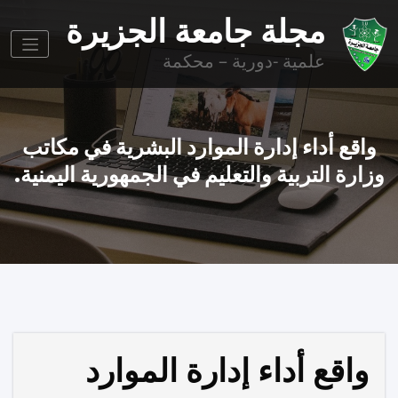
وز
مجلة جامعة الجزيرة
وى
علمية -دورية – محكمة
واقع أداء إدارة الموارد البشرية في مكاتب
زارة التربية والتعليم في الجمهورية اليمنية.
واقع أداء إدارة الموارد