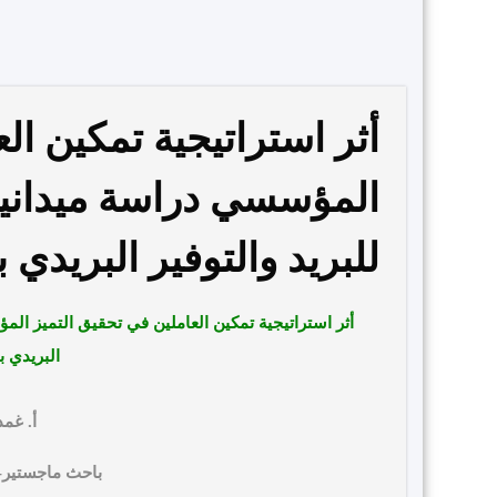
أثر استراتيجية تمكين ال
المؤسسي دراسة ميدانية 
للبريد والتوفير البريدي
أثر استراتيجية تمكين العاملين في تحقيق التميز ا
البريدي 
أ.
غمد
باحث ماجستير-جامعة ا