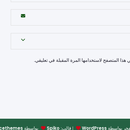
 هذا المتصفح لاستخدامها المرة المقبلة في تعليقي.
فخر بواسطة
| قالب:
بواسطة
cethemes
Spiko
WordPress