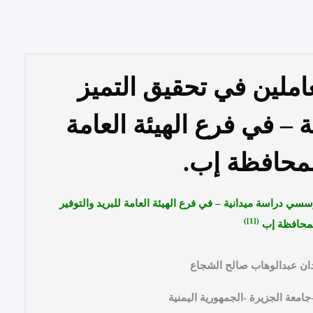
عاملين في تحقيق التميز
– في فرع الهيئة العامة
 بمحافظة إب.
لمؤسسي
دراسة ميدانية – في فرع الهيئة العامة للبريد والتوفير
)
[1]
(
بمحافظة إب
ان عبدالوهاب صالح الشجاع
لجزيرة -الجمهورية اليمنية