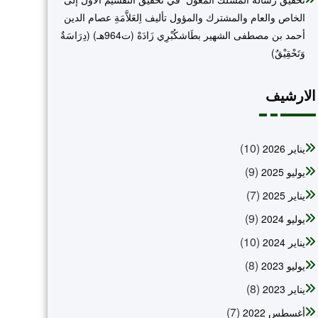
الخاص والعام والمشترك والمؤول تأليف اِلعَلاَّمَةِ عصام الدين
أحمد بن مصطفى الشهير بطَاشكُبْرِي زَادَهْ (ت964هـ) (دِرَاسَةٌ
وَتَحْقِيْقٌ)
الارشيف
(10)
يناير 2026
(9)
يوليو 2025
(7)
يناير 2025
(9)
يوليو 2024
(10)
يناير 2024
(8)
يوليو 2023
(8)
يناير 2023
(7)
أغسطس 2022