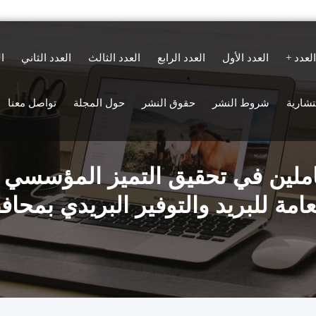
العدد
العدد الأول
العدد الرابع
العدد الثالث
العدد الثاني
ا
ستشارية
شروط النشر
حقوق النشر
حول المجلة
تواصل معنا
عاملين في تحقيق التميز المؤسسي 
لعامة للبريد والتوفير البريدي بمحا