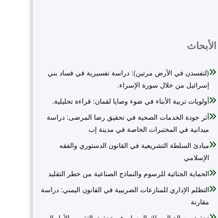
الأبحاث
(لتفسدن في الأرض مرتين): دراسة تفسيرية في فساد بني
إسرائيل من خلال سورة الإسراء.
أولويات تربية الأبناء في ضوء وصايا لقمان: قراءة تحليلية.
أثر جودة الخدمات الصحية في تحقيق رضا المرضى: دراسة
ميدانية في المختبرات الخاصة في مدينة إب
مبادئ السلطة التشريعية في القانون الدستوري والفقه
الإسلامي
الحماية الجنائية للرسوم والنماذج الصناعية من خطر التقليد
التظلم الإداري للمنازعات الضريبية في القانون اليمني: دراسة
مقارنة
تحقيق رسالة المسلك المعول في تحقيق التقسيم الأول إلى