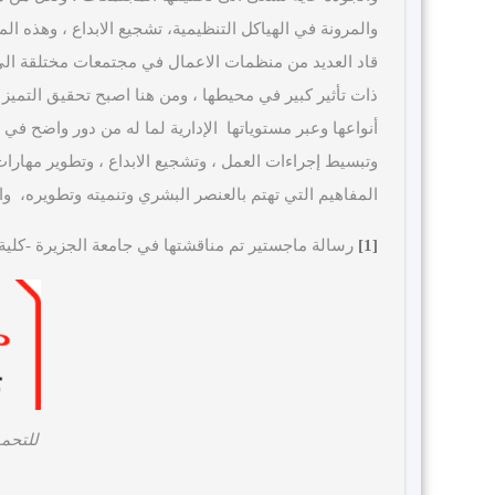
والمرونة في الهياكل التنظيمية، تشجيع الابداع ، وهذه
قاد العديد من منظمات الاعمال في مجتمعات مختلقة الى
ذات تأثير كبير في محيطها ، ومن هنا اصبح تحقيق الت
أنواعها وعبر مستوياتها الإدارية لما له من دور واضح في
وتبسيط إجراءات العمل ، وتشجيع الابداع ، وتطوير مهار
المفاهيم التي تهتم بالعنصر البشري وتنميته وتطويره، وا
[1]
رسالة ماجستير تم مناقشتها في جامعة الجزيرة -كلية الدراسات
للتحم