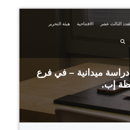
لعدد الثالث عشر
الافتتاحية
هيئة التحرير
دراسة ميدانية – في فرع
فظة إب.