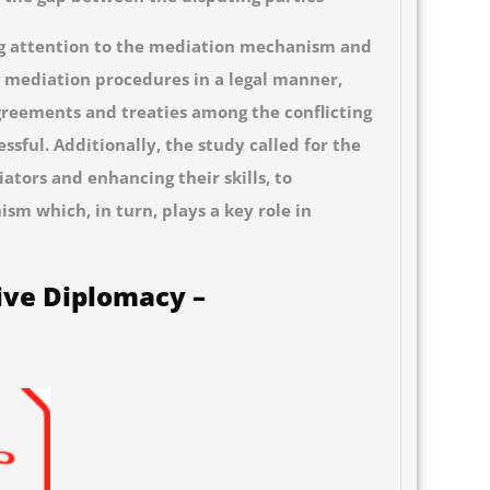
g attention to the mediation mechanism and
ng mediation procedures in a legal manner,
agreements and treaties among the conflicting
ssful. Additionally, the study called for the
tors and enhancing their skills, to
sm which, in turn, plays a key role in
ive Diplomacy –