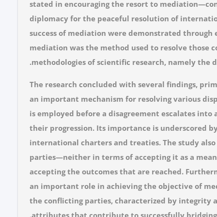
stated in encouraging the resort to mediation—co
diplomacy for the peaceful resolution of internatio
success of mediation were demonstrated through 
mediation was the method used to resolve those co
methodologies of scientific research, namely the de
The research concluded with several findings, prim
an important mechanism for resolving various disp
is employed before a disagreement escalates into a
their progression. Its importance is underscored b
international charters and treaties. The study also
parties—neither in terms of accepting it as a means 
accepting the outcomes that are reached. Furtherm
an important role in achieving the objective of m
the conflicting parties, characterized by integrity a
attributes that contribute to successfully bridgin