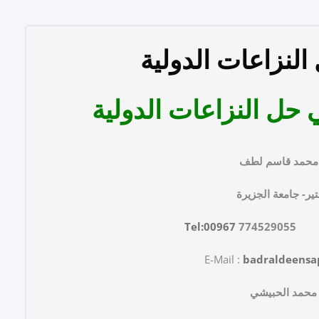
لنزاعات الدولية
حل النزاعات الدولية
 محمد قاسم لطف
ر- جامعة الجزيرة
Tel:00967
774529055
E-Mail :
badraldeens
محمد الحبيشي