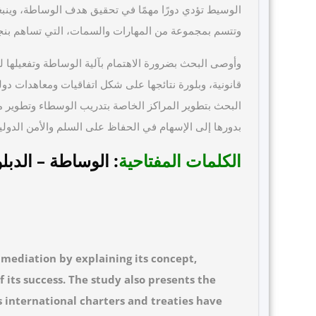
الوسيط تؤدي دورًا مهمًا في تحقيق هدف الوساطة، وينبغي
وتتسم بمجموعة من المهارات والسمات، التي تساهم بنجا
وأوصى البحث بضرورة الاهتمام بآلية الوساطة وتفعيلها 
قانونية، وبلورة نتائجها على شكل اتفاقيات ومعاهدات دول
البحث بتطوير المراكز الخاصة بتدريب الوسطاء وتطوير مه
بدورها إلى الإسهام في الحفاظ على السلم والأمن الدولي
الكلمات المفتاحية
: الوساطة – الدبلو
f mediation by explaining its concept,
f its success. The study also presents the
 international charters and treaties have