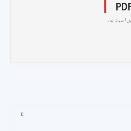
يل أضغط هنا