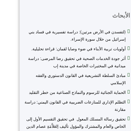
الأبحاث
(لتفسدن في الأرض مرتين): دراسة تفسيرية في فساد بني
إسرائيل من خلال سورة الإسراء.
أولويات تربية الأبناء في ضوء وصايا لقمان: قراءة تحليلية.
أثر جودة الخدمات الصحية في تحقيق رضا المرضى: دراسة
ميدانية في المختبرات الخاصة في مدينة إب
مبادئ السلطة التشريعية في القانون الدستوري والفقه
الإسلامي
الحماية الجنائية للرسوم والنماذج الصناعية من خطر التقليد
التظلم الإداري للمنازعات الضريبية في القانون اليمني: دراسة
مقارنة
تحقيق رسالة المسلك المعول في تحقيق التقسيم الأول إلى
الخاص والعام والمشترك والمؤول تأليف اِلعَلاَّمَةِ عصام الدين