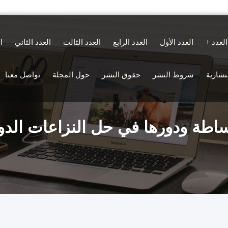
العدد
العدد الأول
العدد الرابع
العدد الثالث
العدد الثاني
ا
ستشارية
شروط النشر
حقوق النشر
حول المجلة
تواصل معنا
اطة ودورها في حل النزاعات الدو