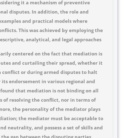
nsidering it a mechanism of preventive
nal disputes. In addition, the role and
examples and practical models where
nflicts. This was achieved by employing the
scriptive, analytical, and legal approaches.
arily centered on the fact that mediation is
utes and curtailing their spread, whether it
 conflict or during armed disputes to halt
y its endorsement in various regional and
 found that mediation is not binding on all
of resolving the conflict, nor in terms of
ore, the personality of the mediator plays
ediation; the mediator must be acceptable to
nd neutrality, and possess a set of skills and
g the gap between the disputing parties.