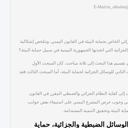
E-Mail:m_alhalm
ي الخاص بحماية البيئة في القانون اليمني. وتتلخص إشكالية
لجزائية التي اتخذتها الجمهورية اليمنية في سبيل حماية البيئة؟
 تقسيم هذا البحث إلى ثلاثة مباحث، كان المبحث الأول
لثاني للوسائل الجزائية لحماية البيئة، أما المبحث الثالث فقد
ت إلى كفاية النظام الجزائي والضبطي المقرر في القانون
ثل في وجوب حرص المشرع اليمني على استيفاء بعض جوانب
اية البيئة وتحقيق التنمية المستدامة.
الوسائل الضبطية والجزائية، حماية