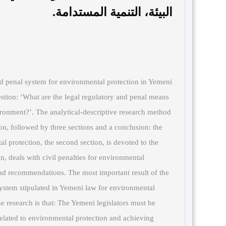
البيئة، التنمية المستدامة.
and penal system for environmental protection in Yemeni
stion: ‘What are the legal regulatory and penal means
ironment?’. The analytical-descriptive research method
ion, followed by three sections and a conclusion: the
al protection, the second section, is devoted to the
n, deals with civil penalties for environmental
and recommendations. The most important result of the
y system stipulated in Yemeni law for environmental
 research is that: The Yemeni legislators must be
related to environmental protection and achieving