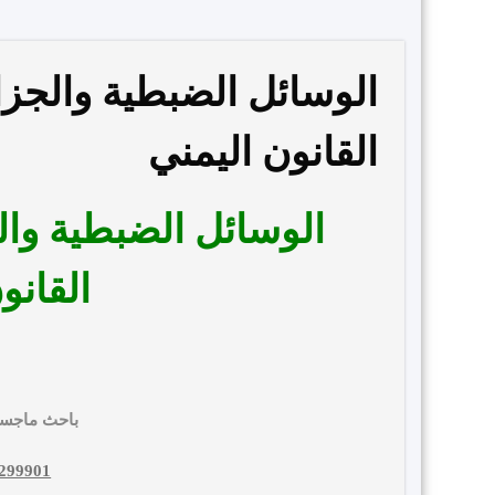
الوسائل الضبطية والجزائ
القانون اليمني
الوسائل الضبطية والج
القانو
أ/ مفيد عبد
باحث ماجستي
2299901