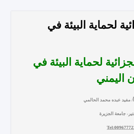
ية لحماية البيئة في
زائية لحماية البيئة في
ن اليمني
ه محمد الحالمي
ر- جامعة الج
زيرة
Tel:0096777