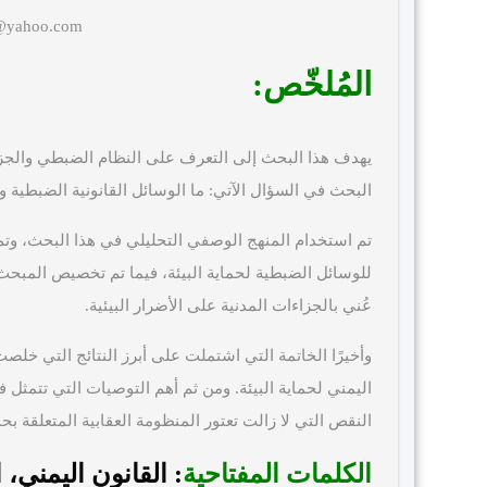
i@yahoo.com
المُلخّص:
يهدف هذا البحث إلى التعرف على النظام الضبطي والجزائ
البحث في السؤال الآتي: ما الوسائل القانونية الضبطية وا
تم استخدام المنهج الوصفي التحليلي في هذا البحث، وتم
للوسائل الضبطية لحماية البيئة، فيما تم تخصيص المبحث ا
عُني بالجزاءات المدنية على الأضرار البيئية.
وأخيرًا الخاتمة التي اشتملت على أبرز النتائج التي خلص
اليمني لحماية البيئة. ومن ثم أهم التوصيات التي تتم
النقص التي لا زالت تعتور المنظومة العقابية المتعلقة بحم
الكلمات المفتاحية
:
القانون اليمني، 