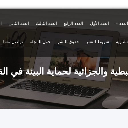
العدد
العدد الأول
العدد الرابع
العدد الثالث
العدد الثاني
ا
ستشارية
شروط النشر
حقوق النشر
حول المجلة
تواصل معنا
طية والجزائية لحماية البيئة في الق