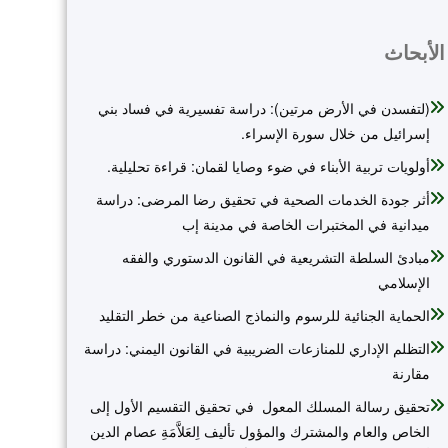
الأبحاث
(لتفسدن في الأرض مرتين): دراسة تفسيرية في فساد بني
إسرائيل من خلال سورة الإسراء.
أولويات تربية الأبناء في ضوء وصايا لقمان: قراءة تحليلية.
أثر جودة الخدمات الصحية في تحقيق رضا المرضى: دراسة
ميدانية في المختبرات الخاصة في مدينة إب
مبادئ السلطة التشريعية في القانون الدستوري والفقه
الإسلامي
الحماية الجنائية للرسوم والنماذج الصناعية من خطر التقليد
التظلم الإداري للمنازعات الضريبية في القانون اليمني: دراسة
مقارنة
تحقيق رسالة المسلك المعول في تحقيق التقسيم الأول إلى
الخاص والعام والمشترك والمؤول تأليف اِلعَلاَّمَةِ عصام الدين