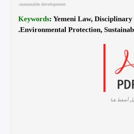
sustainable development.
Keywords
: Yemeni Law, Disciplinary
Environmental Protection, Sustainab
يل أضغط هنا