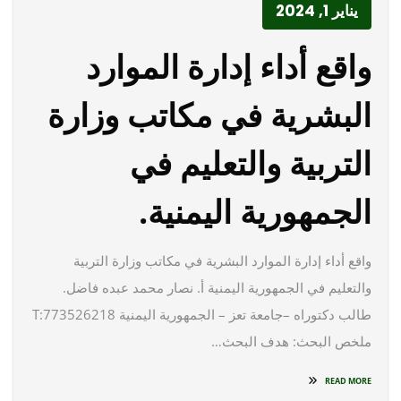
يناير 1, 2024
واقع أداء إدارة الموارد
البشرية في مكاتب وزارة
التربية والتعليم في
الجمهورية اليمنية.
واقع أداء إدارة الموارد البشرية في مكاتب وزارة التربية
والتعليم في الجمهورية اليمنية أ. نصار محمد عبده فاضل.
طالب دكتوراه –جامعة تعز – الجمهورية اليمنية T:773526218
ملخص البحث: هدف البحث…
READ MORE