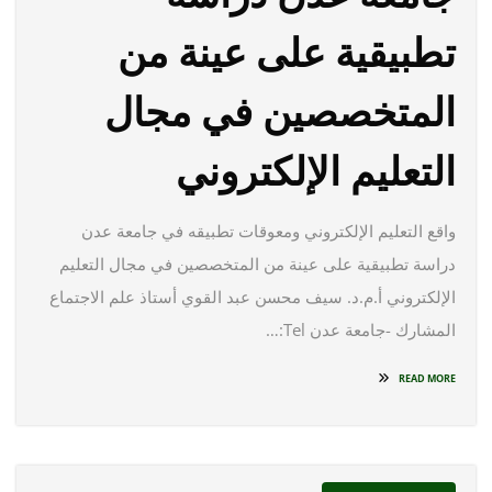
تطبيقية على عينة من
المتخصصين في مجال
التعليم الإلكتروني
واقع التعليم الإلكتروني ومعوقات تطبيقه في جامعة عدن
دراسة تطبيقية على عينة من المتخصصين في مجال التعليم
الإلكتروني أ.م.د. سيف محسن عبد القوي أستاذ علم الاجتماع
المشارك -جامعة عدن Tel:…
READ MORE