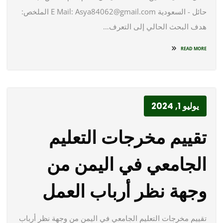
حائل - السعودية E Mail: Asya84062@gmail.com الملخص:
هدف البحث الحالي إلى التعرف…
READ MORE
يوليو 1, 2024
تقييم مخرجات التعليم
الجامعي في اليمن من
وجهة نظر أرباب العمل
تقييم مخرجات التعليم الجامعي في اليمن من وجهة نظر أرباب