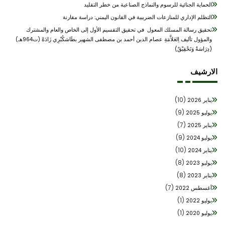
الحماية الجنائية للرسوم والنماذج الصناعية من خطر التقليد
التظلم الإداري للمنازعات الضريبية في القانون اليمني: دراسة مقارنة
تحقيق رسالة المسلك المعول في تحقيق التقسيم الأول إلى الخاص والعام والمشترك
والمؤول تأليف اِلعَلاَّمَةِ عصام الدين أحمد بن مصطفى الشهير بطَاشكُبْرِي زَادَهْ (ت964هـ)
(دِرَاسَةٌ وَتَحْقِيْقٌ)
ارشيف
(10)
يناير 2026
(9)
يوليو 2025
(7)
يناير 2025
(9)
يوليو 2024
(10)
يناير 2024
(8)
يوليو 2023
(8)
يناير 2023
(7)
أغسطس 2022
(1)
يوليو 2022
(1)
يوليو 2020