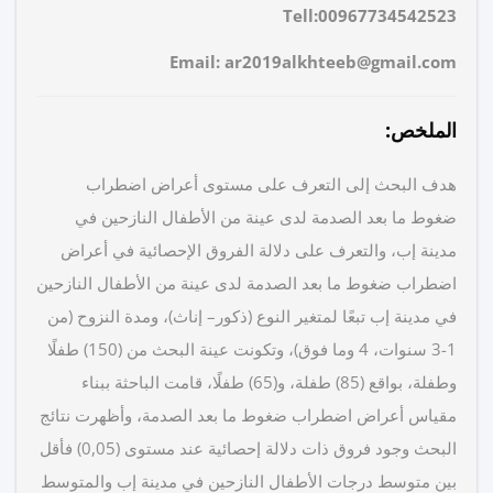
Tell
:00967734542523
Email: ar2019alkhteeb@gmail.com
الملخص:
هدف البحث إلى التعرف على مستوى أعراض اضطراب
ضغوط ما بعد الصدمة لدى عينة من الأطفال النازحين في
مدينة إب، والتعرف على دلالة الفروق الإحصائية في أعراض
اضطراب ضغوط ما بعد الصدمة لدى عينة من الأطفال النازحين
في مدينة إب تبعًا لمتغير النوع (ذكور– إناث)، ومدة النزوح (من
1-3 سنوات، 4 وما فوق)، وتكونت عينة البحث من (150) طفلًا
وطفلة، بواقع (85) طفلة، و(65) طفلًا، قامت الباحثة ببناء
مقياس أعراض اضطراب ضغوط ما بعد الصدمة، وأظهرت نتائج
البحث وجود فروق ذات دلالة إحصائية عند مستوى (0,05) فأقل
بين متوسط درجات الأطفال النازحين في مدينة إب والمتوسط