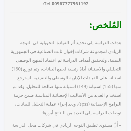
Tel:
00967777961192
المُلخص:
هدفت الدراسة إلى تحديد أثر القيادة التحويلية في التوجه
الريادي لمجموعة شركات إخوان ثابت الصناعية في الجمهورية
اليمنية، ولتحقيق أهداف الدراسة تم اعتماد المنهج الوصفي
التحليلي والاستبانة أداةً رئيسة لجمع البيانات، وتم توزيع (160)
استبانة على القيادات الإدارية الوسطى والتنفيذية، استرجع
منها (155) استبانة (149) استبانة منها صالحة للتحليل، وقد تم
استخدام العديد من الأساليب الإحصائية المناسبة ضمن حزمة
البرامج الإحصائية (spss)، وبعد إجراء عملية التحليل للبيانات،
توصلت الدراسة إلى العديد من النتائج أبرزها:
– أَنَّ مستوى تطبيق التوجه الريادي في شركات محل الدراسة