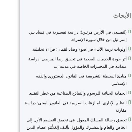
الأبحاث
(لتفسدن في الأرض مرتين): دراسة تفسيرية في فساد بني
إسرائيل من خلال سورة الإسراء.
أولويات تربية الأبناء في ضوء وصايا لقمان: قراءة تحليلية.
أثر جودة الخدمات الصحية في تحقيق رضا المرضى: دراسة
ميدانية في المختبرات الخاصة في مدينة إب
مبادئ السلطة التشريعية في القانون الدستوري والفقه
الإسلامي
الحماية الجنائية للرسوم والنماذج الصناعية من خطر التقليد
التظلم الإداري للمنازعات الضريبية في القانون اليمني: دراسة
مقارنة
تحقيق رسالة المسلك المعول في تحقيق التقسيم الأول إلى
الخاص والعام والمشترك والمؤول تأليف اِلعَلاَّمَةِ عصام الدين