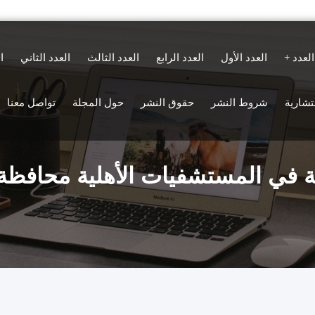
العدد
العدد الأول
العدد الرابع
العدد الثالث
العدد الثاني
ا
ستشارية
شروط النشر
حقوق النشر
حول المجلة
تواصل معنا
مية في المستشفيات الأهلية محافظة 