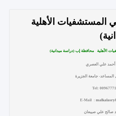
في المستشفيات الأهلية
ية)
فيات الأهلية محافظة إب (دراسة ميدانية)
 أحمد علي العصري
ل المساعد- جامعة الجزيرة
Tel: 0096777
E-Mail
:
malkalasr
د صالح علي صيبعان