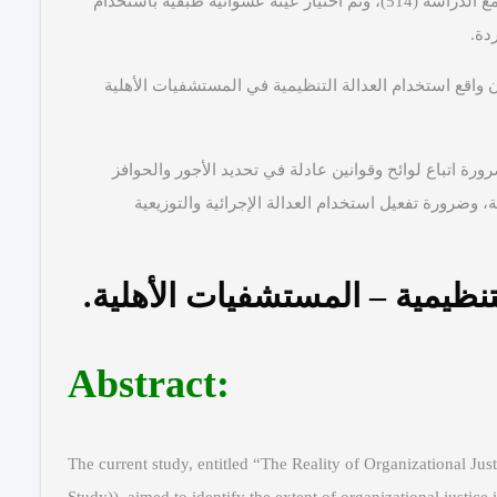
النور، ومستشفى النصر، ومستشفى المجد، وقد بلغ مجتمع الدراسة (514)، وتم اختيار عينة عشوائية طبقية باستخدام
 واقع استخدام العدالة التنظيمية في المستشفيات الأهلية
ة اتباع لوائح وقوانين عادلة في تحديد الأجور والحوافز
وضرورة تفعيل استخدام العدالة الإجرائية والتوزيعية
تنظيمية – المستشفيات الأهلية.
:Abstract
The current study, entitled “The Reality of Organizational Jus