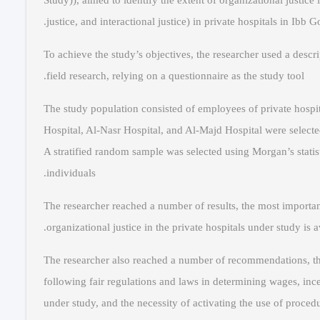
Study)), aimed to identify the extent of organizational justice 
justice, and interactional justice) in private hospitals in Ibb G
To achieve the study’s objectives, the researcher used a descr
field research, relying on a questionnaire as the study tool.
The study population consisted of employees of private hospi
Hospital, Al-Nasr Hospital, and Al-Majd Hospital were select
A stratified random sample was selected using Morgan’s statist
individuals.
The researcher reached a number of results, the most important 
organizational justice in the private hospitals under study is a
The researcher also reached a number of recommendations, the
following fair regulations and laws in determining wages, ince
under study, and the necessity of activating the use of procedur