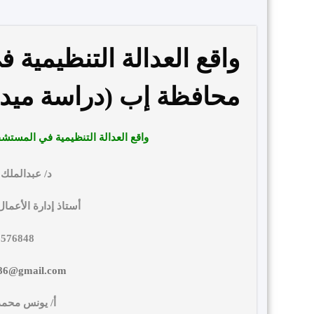
واقع العدالة التنظيمية 
محافظة إب (دراسة ميدان
واقع العدالة التنظيمية في المستش
د/ عبدالملك
أستاذ إدارة الأعما
1576848
y86@gmail.com
أ/ يونس محم