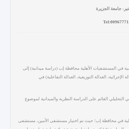
ر- جامعة الج
زيرة
Tel:0096777
يمية في المستشفيات الأهلية محافظة إب (دراسة ميدانية) إلى
الإجرائية، العدالة التوزيعية، العدالة التفاعلية) في
التحليلي القائم على الدراسة النظرية والميدانية لموضوع
لية في محافظة إب؛ حيث تم اختيار مستشفى الأمين، مستشفى