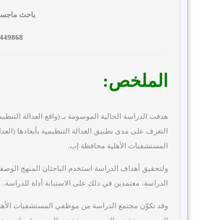
باحث ماجستي
1449868
الملخص:
هدفت الدراسة الحالية الموسومة بـ (واقع العدالة التنظ
التعرف على مدى تطبيق العدالة التنظيمية بأبعادها (العدالة 
المستشفيات الأهلية محافظة إب.
ولتحقيق أهداف الدراسة استخدم الباحثان المنهج الوصفي 
الدراسة، معتمدين في ذلك على الاستبانة أداة للدراسة.
وقد تكوّن مجتمع الدراسة من موظفي المستشفيات الأه