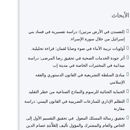
الأبحاث
(لتفسدن في الأرض مرتين): دراسة تفسيرية في فساد بني
إسرائيل من خلال سورة الإسراء.
أولويات تربية الأبناء في ضوء وصايا لقمان: قراءة تحليلية.
أثر جودة الخدمات الصحية في تحقيق رضا المرضى: دراسة
ميدانية في المختبرات الخاصة في مدينة إب
مبادئ السلطة التشريعية في القانون الدستوري والفقه
الإسلامي
الحماية الجنائية للرسوم والنماذج الصناعية من خطر التقليد
التظلم الإداري للمنازعات الضريبية في القانون اليمني: دراسة
مقارنة
تحقيق رسالة المسلك المعول في تحقيق التقسيم الأول إلى
الخاص والعام والمشترك والمؤول تأليف اِلعَلاَّمَةِ عصام الدين