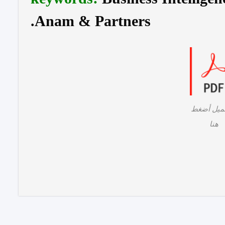
Anam & Partners.
ميل أضغط
هنا