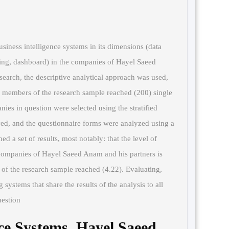
usiness intelligence systems in its dimensions (data
ssing, dashboard) in the companies of Hayel Saeed
search, the descriptive analytical approach was used,
he members of the research sample reached (200) single
nies in question were selected using the stratified
ed, and the questionnaire forms were analyzed using a
d a set of results, most notably: that the level of
e companies of Hayel Saeed Anam and his partners is
 of the research sample reached (4.22). Evaluating,
ystems that share the results of the analysis to all
estion.
nce Systems, Hayel Saeed