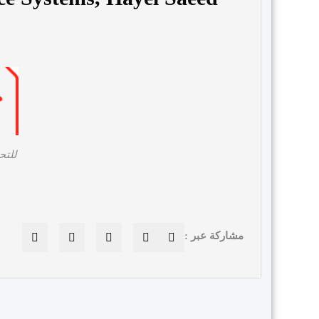
للتح
مشاركة عبر :