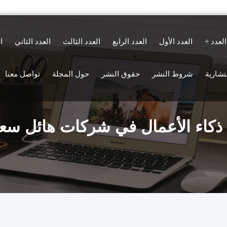
العدد
العدد الأول
العدد الرابع
العدد الثالث
العدد الثاني
ا
ستشارية
شروط النشر
حقوق النشر
حول المجلة
تواصل معنا
ذكاء الأعمال في شركات هائل سعي