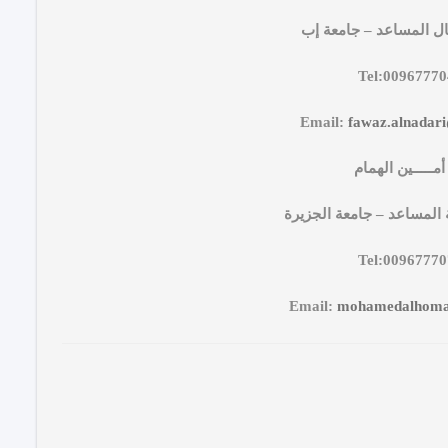
مال المساعد – جامعة إب
Tel:0096777
Email:
fawaz.alnadari
مـــــين الهمام
ة المساعد – جامعة الجزيرة
Tel:0096777
Email:
mohamedalhom