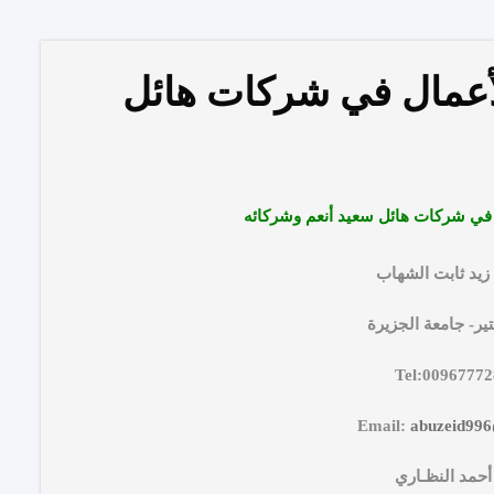
لأعمال في شركات هائل
 في شركات هائل سعيد أنعم وشركائه
 زيد ثابت الشهاب
ر- جامعة الجزيرة
Tel:0096777
Email:
abuzeid99
 أحمد النظـاري