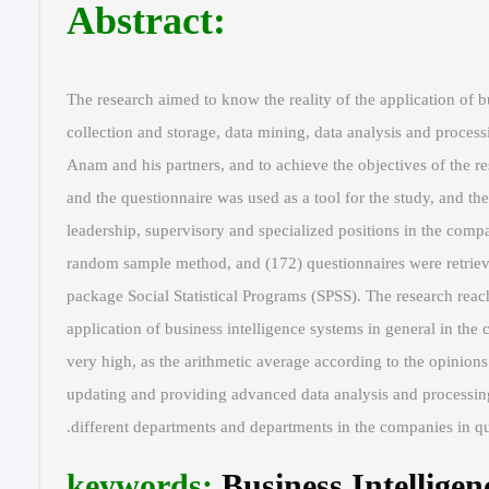
:Abstract
The research aimed to know the reality of the application of b
collection and storage, data mining, data analysis and proce
Anam and his partners, and to achieve the objectives of the re
and the questionnaire was used as a tool for the study, and t
leadership, supervisory and specialized positions in the compa
random sample method, and (172) questionnaires were retriev
package Social Statistical Programs (SPSS). The research reache
application of business intelligence systems in general in th
very high, as the arithmetic average according to the opinions
updating and providing advanced data analysis and processing s
different departments and departments in the companies in qu
keywords
:
Business Intellige