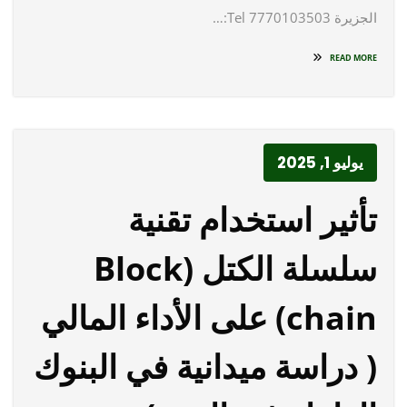
الجزيرة 7770103503 Tel:…
READ MORE
يوليو 1, 2025
تأثير استخدام تقنية
سلسلة الكتل (Block
chain) على الأداء المالي
( دراسة ميدانية في البنوك