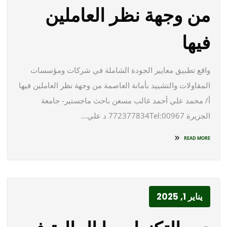
من وجهة نظر العاملين
فيها
واقع تطبيق معايير الجودة الشاملة في شركات ومؤسسات
المقاولات والتشييد بأمانة العاصمة من وجهة نظر العاملين فيها
أ/ محمد علي أحمد غالب مسعن باحث ماجستير- جامعة
الجزيرة 772377834Tel:00967 د علي…
READ MORE
يناير 1, 2025