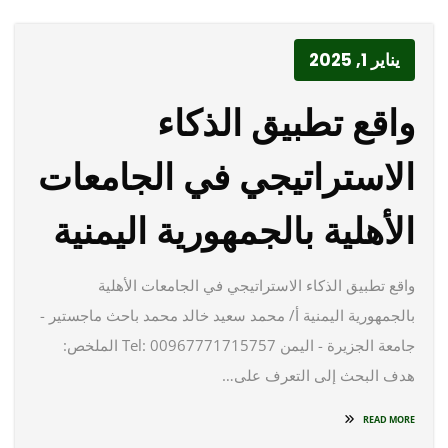
يناير 1, 2025
واقع تطبيق الذكاء
الاستراتيجي في الجامعات
الأهلية بالجمهورية اليمنية
واقع تطبيق الذكاء الاستراتيجي في الجامعات الأهلية
بالجمهورية اليمنية أ/ محمد سعيد خالد محمد باحث ماجستير -
جامعة الجزيرة - اليمن Tel: 00967771715757 الملخص:
هدف البحث إلى التعرف على…
READ MORE